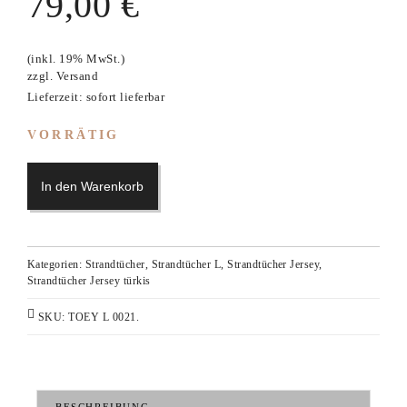
79,00
€
(inkl. 19% MwSt.)
zzgl.
Versand
Lieferzeit: sofort lieferbar
VORRÄTIG
In den Warenkorb
Kategorien:
Strandtücher
,
Strandtücher L
,
Strandtücher Jersey
,
Strandtücher Jersey türkis
SKU:
TOEY L 0021
.