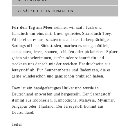
BESCHREIBUNG
ZUSÄTZLICHE INFORMATION
Für den Tag am Meer
nehmen wir statt Tuch und
Handtuch nur eins mit: Unser geliebtes Strandtuch Toey.
Wir breiten es aus, setzten uns auf den farbenprächtigen
Sarongstoff aus Südostasien, machen es uns gemütlich,
entspannen, lesen, sonnen, schlafen oder picknicken. Später
gehen wir schwimmen, surfen oder schnorcheln und
trocknen uns danach mit der weichen Handtuchseite aus
Jereystoff ab. Für Sonnenanbeter und Badenixen, die es
gerne wunderschön und ganz schön praktisch haben.
Toey ist ein handgefertigtes Unikat und wurde in
Deutschland entworfen und hergestellt. Der Sarongstoff
stammt aus Indonesien, Kambodscha, Malaysia, Myanmar,
Singapur oder Thailand. Der Jerseystoff kommt aus
Deutschland.
Teilen