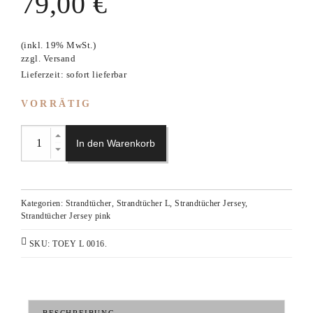
79,00
€
(inkl. 19% MwSt.)
zzgl.
Versand
Lieferzeit: sofort lieferbar
VORRÄTIG
In den Warenkorb
Kategorien:
Strandtücher
,
Strandtücher L
,
Strandtücher Jersey
,
Strandtücher Jersey pink
SKU:
TOEY L 0016
.