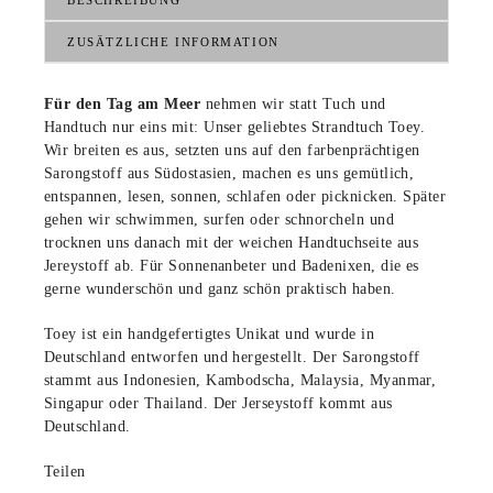
BESCHREIBUNG
ZUSÄTZLICHE INFORMATION
Für den Tag am Meer
nehmen wir statt Tuch und
Handtuch nur eins mit: Unser geliebtes Strandtuch Toey.
Wir breiten es aus, setzten uns auf den farbenprächtigen
Sarongstoff aus Südostasien, machen es uns gemütlich,
entspannen, lesen, sonnen, schlafen oder picknicken. Später
gehen wir schwimmen, surfen oder schnorcheln und
trocknen uns danach mit der weichen Handtuchseite aus
Jereystoff ab. Für Sonnenanbeter und Badenixen, die es
gerne wunderschön und ganz schön praktisch haben.
Toey ist ein handgefertigtes Unikat und wurde in
Deutschland entworfen und hergestellt. Der Sarongstoff
stammt aus Indonesien, Kambodscha, Malaysia, Myanmar,
Singapur oder Thailand. Der Jerseystoff kommt aus
Deutschland.
Teilen