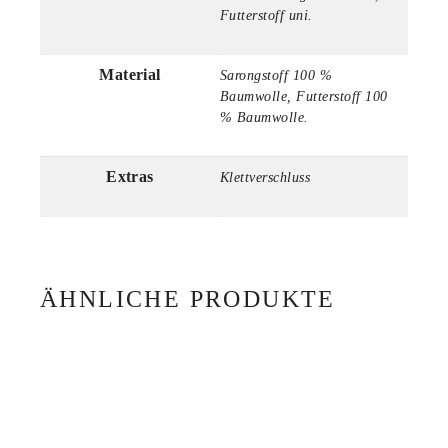
Futterstoff uni.
Material
Sarongstoff 100 %
Baumwolle, Futterstoff 100
% Baumwolle.
Extras
Klettverschluss
ÄHNLICHE PRODUKTE
SONNENVISOR MUI 12
49,00
€