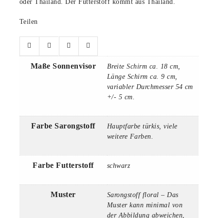
oder Thailand. Der Futterstoff kommt aus Thailand.
Teilen
Maße Sonnenvisor
Breite Schirm ca. 18 cm,
Länge Schirm ca. 9 cm,
variabler Durchmesser 54 cm
+/- 5 cm.
Farbe Sarongstoff
Hauptfarbe türkis, viele
weitere Farben.
Farbe Futterstoff
schwarz
Muster
Sarongstoff floral – Das
Muster kann minimal von
der Abbildung abweichen,