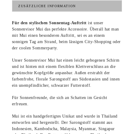
ZUSÄTZLICHE INFORMATION
Für den stylischen Sonnentag-Auftritt
ist unser
Sonnenvisor Mui das perfekte Accessoire. Überall hat man
mit Mui einen besonderen Auftritt, sei es an einem
sonnigen Tag am Strand, beim lässigen City-Shopping oder
der coolen Sommerparty.
Unser Sonnenvisor Mui hat einen leicht gebogenen Schirm
und ist hinten mit einem flexiblen Klettverschluss an die
gewünschte Kopfgröße anpassbar. Außen erstrahlt der
farbenfrohe, florale Sarongstoff aus Südostasien und innen
ein unempfindlicher, schwarzer Futterstoff.
Für Sonnenfreunde, die sich an Schatten im Gesicht
erfreuen.
Mui ist ein handgefertigtes Unikat und wurde in Thailand
entworfen und hergestellt. Der Sarongstoff stammt aus
Indonesien, Kambodscha, Malaysia, Myanmar, Singapur