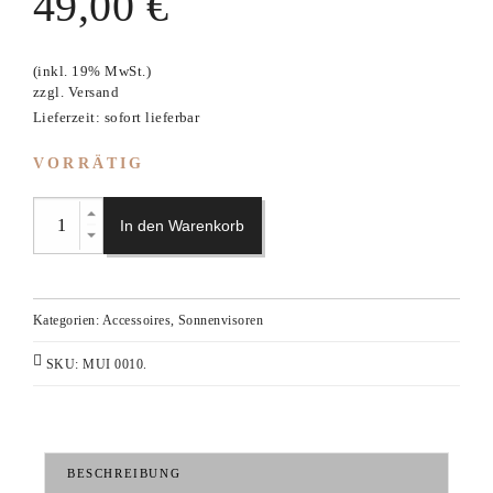
49,00
€
(inkl. 19% MwSt.)
zzgl.
Versand
Lieferzeit: sofort lieferbar
VORRÄTIG
In den Warenkorb
Kategorien:
Accessoires
,
Sonnenvisoren
SKU:
MUI 0010
.
BESCHREIBUNG