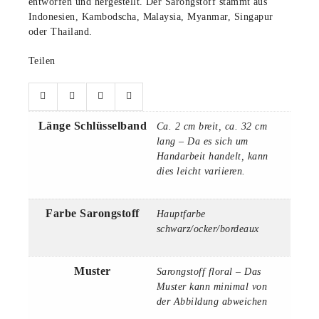
entworfen und hergestellt. Der Sarongstoff stammt aus
Indonesien, Kambodscha, Malaysia, Myanmar, Singapur
oder Thailand.
Teilen
Länge Schlüsselband
Ca. 2 cm breit, ca. 32 cm
lang – Da es sich um
Handarbeit handelt, kann
dies leicht variieren.
Farbe Sarongstoff
Hauptfarbe
schwarz/ocker/bordeaux
Muster
Sarongstoff floral – Das
Muster kann minimal von
der Abbildung abweichen