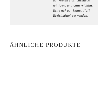
auf keinen Fall chemisch
reinigen, und ganz wichtig:
Bitte auf gar keinen Fall
Bleichmittel verwenden.
ÄHNLICHE PRODUKTE
SONNENVISOR MUI 04
49,00
€