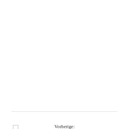
SCHLÜSSELBAND KEN 06
19,00
€
SCHLÜSSELBAND KEN 01
19,00
€
Vorherige: