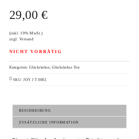
29,00
€
(inkl. 19% MwSt.)
zzgl.
Versand
NICHT VORRÄTIG
Kategorien:
Glückskekse
,
Glückskekse Ton
SKU:
JOY J T 0002
.
BESCHREIBUNG
ZUSÄTZLICHE INFORMATION