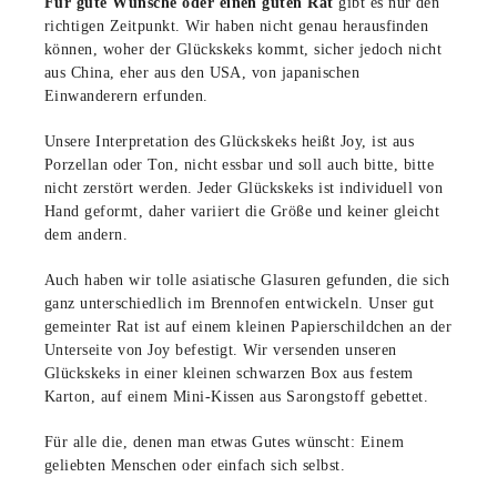
Für gute Wünsche oder einen guten Rat
gibt es nur den
richtigen Zeitpunkt. Wir haben nicht genau herausfinden
können, woher der Glückskeks kommt, sicher jedoch nicht
aus China, eher aus den USA, von japanischen
Einwanderern erfunden.
Unsere Interpretation des Glückskeks heißt Joy, ist aus
Porzellan oder Ton, nicht essbar und soll auch bitte, bitte
nicht zerstört werden. Jeder Glückskeks ist individuell von
Hand geformt, daher variiert die Größe und keiner gleicht
dem andern.
Auch haben wir tolle asiatische Glasuren gefunden, die sich
ganz unterschiedlich im Brennofen entwickeln. Unser gut
gemeinter Rat ist auf einem kleinen Papierschildchen an der
Unterseite von Joy befestigt. Wir versenden unseren
Glückskeks in einer kleinen schwarzen Box aus festem
Karton, auf einem Mini-Kissen aus Sarongstoff gebettet.
Für alle die, denen man etwas Gutes wünscht: Einem
geliebten Menschen oder einfach sich selbst.