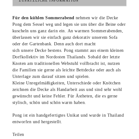
ZUSÄTZLICHE INFORMATION
Für den kühlen Sommerabend
nehmen wir die Decke
Pong dem Sessel weg und legen sie uns über die Beine oder
kuscheln uns ganz darin ein. An warmen Sommerabenden,
überlassen wir sie einfach ganz dekorativ unserem Sofa
oder der Gartenbank. Denn auch dort macht
sich unsere Decke bestens. Pong stammt aus einem kleinen
Dorfkollektiv im Nordosten Thailands. Sobald der letzte
Knoten am traditionellen Webstuhl vollbracht ist, nutzen
die Familien sie gerne als leichte Bettdecke oder auch als
Unterlage zum darauf sitzen und spielen.
Kleine Unregelmäßigkeiten, Unterschiede oder Knötchen
zeichnen die Decke als Handarbeit aus und sind sehr wohl
gewünscht und keine Fehler. Für Ästheten, die es gerne
stylisch, schön und schön warm haben.
Pong ist ein handgefertigtes Unikat und wurde in Thailand
entworfen und hergestellt.
Teilen