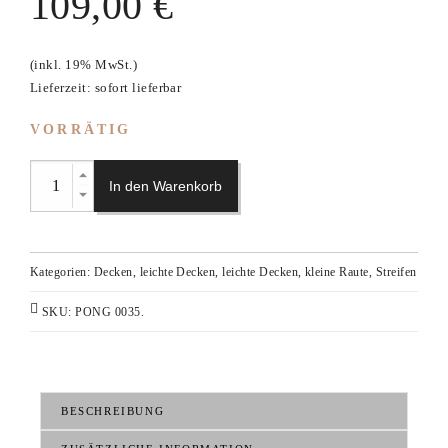
109,00
€
(inkl. 19% MwSt.)
Lieferzeit: sofort lieferbar
VORRÄTIG
In den Warenkorb
Kategorien:
Decken
,
leichte Decken
,
leichte Decken, kleine Raute, Streifen
SKU:
PONG 0035
.
BESCHREIBUNG