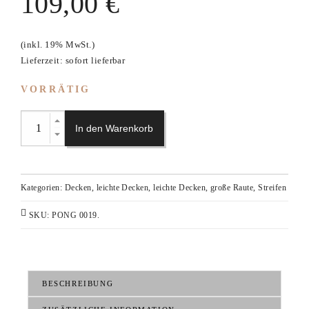
109,00
€
(inkl. 19% MwSt.)
Lieferzeit: sofort lieferbar
VORRÄTIG
In den Warenkorb
Kategorien:
Decken
,
leichte Decken
,
leichte Decken, große Raute, Streifen
SKU:
PONG 0019
.
BESCHREIBUNG