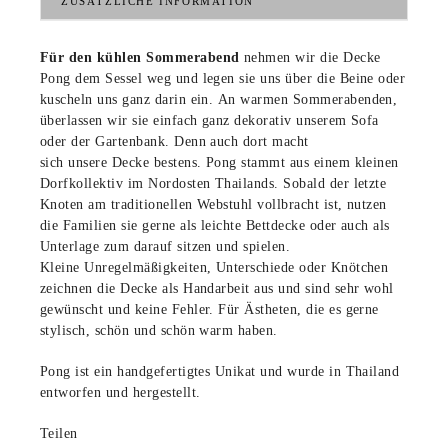
ZUSÄTZLICHE INFORMATION
Für den kühlen Sommerabend
nehmen wir die Decke
Pong dem Sessel weg und legen sie uns über die Beine oder
kuscheln uns ganz darin ein. An warmen Sommerabenden,
überlassen wir sie einfach ganz dekorativ unserem Sofa
oder der Gartenbank. Denn auch dort macht
sich unsere Decke bestens. Pong stammt aus einem kleinen
Dorfkollektiv im Nordosten Thailands. Sobald der letzte
Knoten am traditionellen Webstuhl vollbracht ist, nutzen
die Familien sie gerne als leichte Bettdecke oder auch als
Unterlage zum darauf sitzen und spielen.
Kleine Unregelmäßigkeiten, Unterschiede oder Knötchen
zeichnen die Decke als Handarbeit aus und sind sehr wohl
gewünscht und keine Fehler. Für Ästheten, die es gerne
stylisch, schön und schön warm haben.
Pong ist ein handgefertigtes Unikat und wurde in Thailand
entworfen und hergestellt.
Teilen