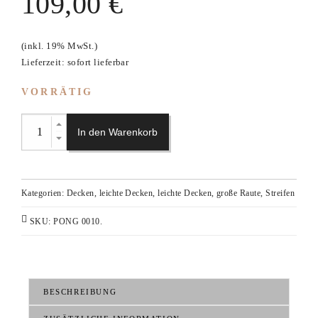
109,00
€
(inkl. 19% MwSt.)
Lieferzeit: sofort lieferbar
VORRÄTIG
In den Warenkorb
Kategorien:
Decken
,
leichte Decken
,
leichte Decken, große Raute, Streifen
SKU:
PONG 0010
.
BESCHREIBUNG